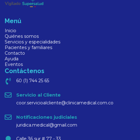
Menú
Inicio
Quiénes somos
Servicios y especialidades
Pacientes y familiares
Contacto
Ayuda
Eventos
Contáctenos
60 (1) 744 25 65
Servicio al Cliente
coor.servicioalcliente@clinicamedical.com.co
Notificaciones judiciales
juridica.medical@gmail.com
Calle 36 sur # 77 - 33