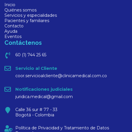
Inicio
Quiénes somos
Servicios y especialidades
Pacientes y familiares
Contacto
Ayuda
Eventos
Contáctenos
60 (1) 744 25 65
Servicio al Cliente
coor.servicioalcliente@clinicamedical.com.co
Notificaciones judiciales
juridica.medical@gmail.com
Calle 36 sur # 77 - 33
Bogotá - Colombia
Política de Privacidad y Tratamiento de Datos