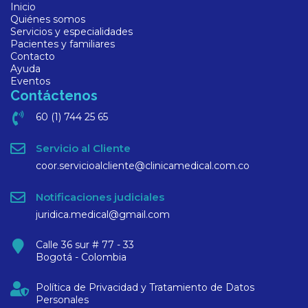
Inicio
Quiénes somos
Servicios y especialidades
Pacientes y familiares
Contacto
Ayuda
Eventos
Contáctenos
60 (1) 744 25 65
Servicio al Cliente
coor.servicioalcliente@clinicamedical.com.co
Notificaciones judiciales
juridica.medical@gmail.com
Calle 36 sur # 77 - 33
Bogotá - Colombia
Política de Privacidad y Tratamiento de Datos
Personales